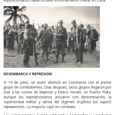
expedicionarios había recibido entrenamiento militar en Cuba.
DESEMBARCO Y REPRESION
El 14 de junio, un avión aterrizó en Constanza con el primer
grupo de combatientes. Días después, otros grupos llegaron por
mar a las costas de Maimón y Estero Hondo, en Puerto Plata.
Aunque los expedicionarios actuaron con determinación, la
superioridad militar y aérea del régimen trujillista los superó
rápidamente. La mayoría cayó en combate.