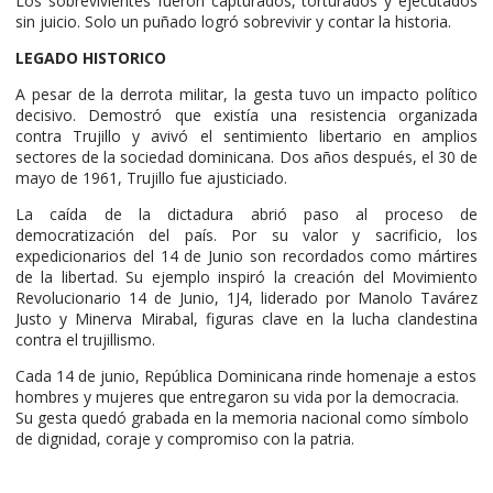
Los sobrevivientes fueron capturados, torturados y ejecutados
sin juicio. Solo un puñado logró sobrevivir y contar la historia.
LEGADO HISTORICO
A pesar de la derrota militar, la gesta tuvo un impacto político
decisivo. Demostró que existía una resistencia organizada
contra Trujillo y avivó el sentimiento libertario en amplios
sectores de la sociedad dominicana. Dos años después, el 30 de
mayo de 1961, Trujillo fue ajusticiado.
La caída de la dictadura abrió paso al proceso de
democratización del país. Por su valor y sacrificio, los
expedicionarios del 14 de Junio son recordados como mártires
de la libertad. Su ejemplo inspiró la creación del Movimiento
Revolucionario 14 de Junio, 1J4, liderado por Manolo Tavárez
Justo y Minerva Mirabal, figuras clave en la lucha clandestina
contra el trujillismo.
Cada 14 de junio, República Dominicana rinde homenaje a estos
hombres y mujeres que entregaron su vida por la democracia.
Su gesta quedó grabada en la memoria nacional como símbolo
de dignidad, coraje y compromiso con la patria.