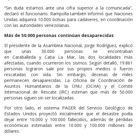
“Sin duda estamos ante una cifra superior a la comunicada”,
declaró el funcionario. Rampolla también informó que Naciones
Unidas adquirirá 10.000 bolsas para cadáveres, en coordinación
con las autoridades venezolanas.
Más de 50.000 personas continúan desaparecidas
El presidente de la Asamblea Nacional, Jorge Rodríguez, explicó
que unas 30.000 personas se encontraban
en Caraballeda y Catia La Mar, las dos localidades más
afectadas, cuando ocurrieron los sismos. Según detalló, 19.861
personas lograron salir por sus propios medios o fueron
rescatadas con vida. Sin embargo, decenas de miles
permanecen desaparecidas. La Oficina de Coordinación de
Asuntos Humanitarios de la ONU (OCHA) y el Comité
Internacional de Rescate (IRC) estiman que más de 50.000
personas siguen sin ser localizadas.
Por otro lado, el sistema PAGER del Servicio Geológico de
Estados Unidos proyectó inicialmente que el desastre podía
dejar entre 10.000 y 100.000 fallecidos, además de pérdidas
económicas estimadas entre 10.000 y 100.000 millones de
dólares.