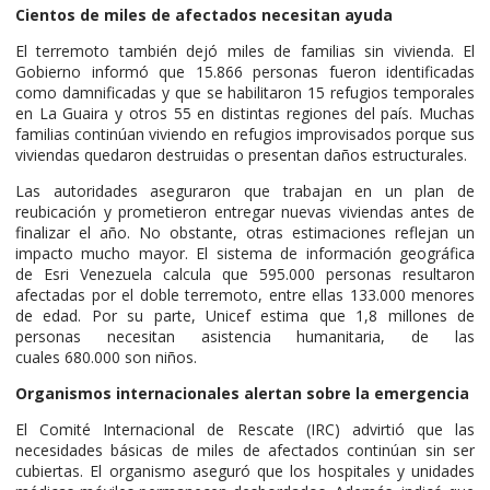
Cientos de miles de afectados necesitan ayuda
El terremoto también dejó miles de familias sin vivienda. El
Gobierno informó que 15.866 personas fueron identificadas
como damnificadas y que se habilitaron 15 refugios temporales
en La Guaira y otros 55 en distintas regiones del país. Muchas
familias continúan viviendo en refugios improvisados porque sus
viviendas quedaron destruidas o presentan daños estructurales.
Las autoridades aseguraron que trabajan en un plan de
reubicación y prometieron entregar nuevas viviendas antes de
finalizar el año. No obstante, otras estimaciones reflejan un
impacto mucho mayor. El sistema de información geográfica
de Esri Venezuela calcula que 595.000 personas resultaron
afectadas por el doble terremoto, entre ellas 133.000 menores
de edad. Por su parte, Unicef estima que 1,8 millones de
personas necesitan asistencia humanitaria, de las
cuales 680.000 son niños.
Organismos internacionales alertan sobre la emergencia
El Comité Internacional de Rescate (IRC) advirtió que las
necesidades básicas de miles de afectados continúan sin ser
cubiertas. El organismo aseguró que los hospitales y unidades