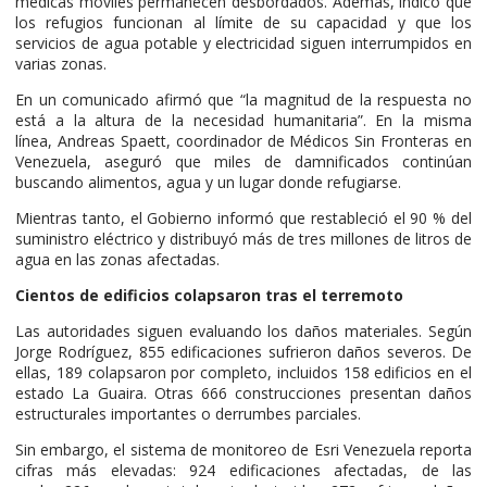
médicas móviles permanecen desbordados. Además, indicó que
los refugios funcionan al límite de su capacidad y que los
servicios de agua potable y electricidad siguen interrumpidos en
varias zonas.
En un comunicado afirmó que “la magnitud de la respuesta no
está a la altura de la necesidad humanitaria”. En la misma
línea, Andreas Spaett, coordinador de Médicos Sin Fronteras en
Venezuela, aseguró que miles de damnificados continúan
buscando alimentos, agua y un lugar donde refugiarse.
Mientras tanto, el Gobierno informó que restableció el 90 % del
suministro eléctrico y distribuyó más de tres millones de litros de
agua en las zonas afectadas.
Cientos de edificios colapsaron tras el terremoto
Las autoridades siguen evaluando los daños materiales. Según
Jorge Rodríguez, 855 edificaciones sufrieron daños severos. De
ellas, 189 colapsaron por completo, incluidos 158 edificios en el
estado La Guaira. Otras 666 construcciones presentan daños
estructurales importantes o derrumbes parciales.
Sin embargo, el sistema de monitoreo de Esri Venezuela reporta
cifras más elevadas: 924 edificaciones afectadas, de las