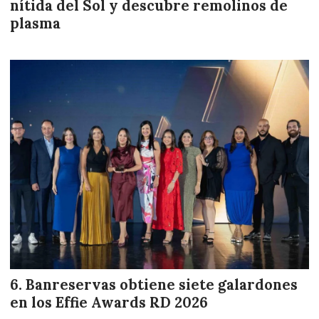
nítida del Sol y descubre remolinos de
plasma
Banreservas obtiene siete galardones
en los Effie Awards RD 2026