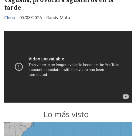
vaguada, provocará aguaceros en la
tarde
Clima
05/08/2026
Raudy Mota
Lo más visto