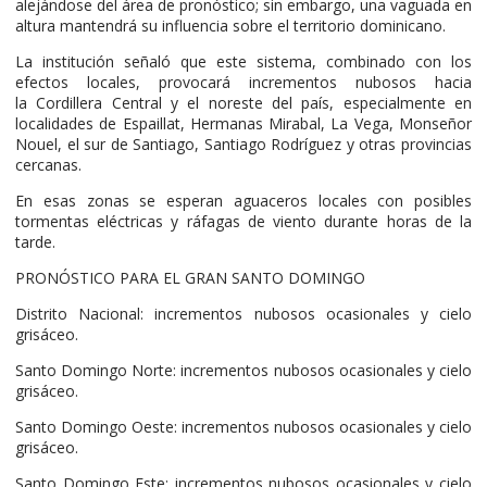
alejándose del área de pronóstico; sin embargo, una vaguada en
altura mantendrá su influencia sobre el territorio dominicano.
La institución señaló que este sistema, combinado con los
efectos locales, provocará incrementos nubosos hacia
la Cordillera Central y el noreste del país, especialmente en
localidades de Espaillat, Hermanas Mirabal, La Vega, Monseñor
Nouel, el sur de Santiago, Santiago Rodríguez y otras provincias
cercanas.
En esas zonas se esperan aguaceros locales con posibles
tormentas eléctricas y ráfagas de viento durante horas de la
tarde.
PRONÓSTICO PARA EL GRAN SANTO DOMINGO
Distrito Nacional: incrementos nubosos ocasionales y cielo
grisáceo.
Santo Domingo Norte: incrementos nubosos ocasionales y cielo
grisáceo.
Santo Domingo Oeste: incrementos nubosos ocasionales y cielo
grisáceo.
Santo Domingo Este: incrementos nubosos ocasionales y cielo