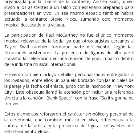
organizada por la madre de la cantante, Andrea Swift, quien
invitó a los asistentes a un salón con escenario preparado para
presentaciones en vivo. En ese mismo espacio también habría
actuado la cantante Stevie Nicks, sumando otro momento
musical destacado a la velada.
La participación de Paul McCartney no fue el único momento
musical relevante de la boda, ya que otros artistas cercanos a
Taylor Swift también formaron parte del evento, según las
filtraciones posteriores. La presencia de figuras de alto perfil
convirtió la celebración en una reunión de gran impacto dentro
de la industria musical internacional.
El evento también incluyó detalles personalizados entregados a
los invitados, entre ellos un pañuelo bordado con las iniciales de
la pareja y la fecha del enlace, junto con la inscripción “New York
City”. Este obsequio llamó la atención por incluir una referencia
directa a la canción “Blank Space”, con la frase “So it’s gonna be
forever…
Estos elementos reforzaron el carácter simbólico y personal de
la ceremonia, que combinó música en vivo, referencias a la
carrera de la artista y la presencia de figuras influyentes del
entretenimiento global.