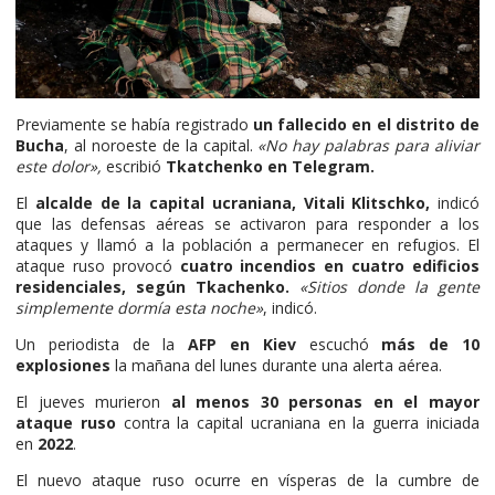
Previamente se había registrado
un fallecido en el distrito de
Bucha
, al noroeste de la capital.
«No hay palabras para aliviar
este dolor»,
escribió
Tkatchenko en Telegram.
El
alcalde de la capital ucraniana, Vitali Klitschko,
indicó
que las defensas aéreas se activaron para responder a los
ataques y llamó a la población a permanecer en refugios. El
ataque ruso provocó
cuatro incendios en cuatro edificios
residenciales, según Tkachenko.
«Sitios donde la gente
simplemente dormía esta noche»
, indicó.
Un periodista de la
AFP en Kiev
escuchó
más de 10
explosiones
la mañana del lunes durante una alerta aérea.
El jueves murieron
al menos 30 personas en el mayor
ataque ruso
contra la capital ucraniana en la guerra iniciada
en
2022
.
El nuevo ataque ruso ocurre en vísperas de la cumbre de