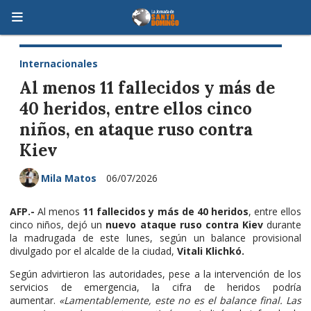
Internacionales
Al menos 11 fallecidos y más de
40 heridos, entre ellos cinco
niños, en ataque ruso contra
Kiev
Mila Matos
06/07/2026
AFP.-
Al menos
11 fallecidos y más de 40 heridos
, entre ellos
cinco niños, dejó un
nuevo ataque ruso contra Kiev
durante
la madrugada de este lunes, según un balance provisional
divulgado por el alcalde de la ciudad,
Vitali Klichkó.
Según advirtieron las autoridades, pese a la intervención de los
servicios de emergencia, la cifra de heridos podría
aumentar.
«Lamentablemente, este no es el balance final. Las