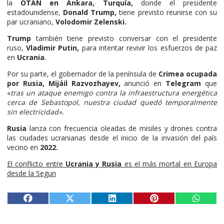
la
OTAN en Ankara, Turquía,
donde el presidente
estadounidense,
Donald Trump,
tiene previsto reunirse con su
par ucraniano,
Volodomir Zelenski.
Trump
también tiene previsto conversar con el presidente
ruso,
Vladimir Putin,
para intentar revivir los esfuerzos de paz
en
Ucrania
.
Por su parte, el gobernador de la península de
Crimea ocupada
por Rusia, Mijáil Razvozhayev,
anunció en
Telegram
que
«
tras un ataque enemigo contra la infraestructura energética
cerca de Sebastopol, nuestra ciudad quedó temporalmente
sin electricidad».
Rusia
lanza con frecuencia oleadas de misiles y drones contra
las ciudades ucranianas desde el inicio de la invasión del país
vecino en
2022.
El conflicto entre
Ucrania y Rusia
es el más mortal en Europa
desde la Segun