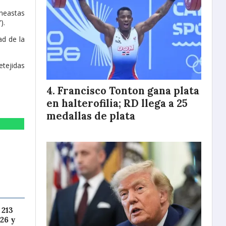
ineastas
).
ad de la
etejidas
Francisco Tonton gana plata
en halterofilia; RD llega a 25
medallas de plata
 213
26 y