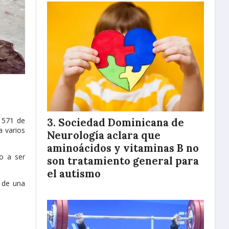
o 571 de
Sociedad Dominicana de
a varios
Neurología aclara que
aminoácidos y vitaminas B no
o a ser
son tratamiento general para
el autismo
s de una