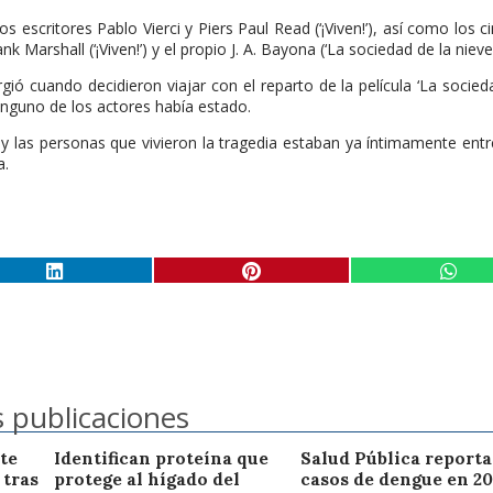
s escritores Pablo Vierci y Piers Paul Read (‘¡Viven!’), así como los c
k Marshall (‘¡Viven!’) y el propio J. A. Bayona (‘La sociedad de la nieve’
ió cuando decidieron viajar con el reparto de la película ‘La socied
ninguno de los actores había estado.
 y las personas que vivieron la tragedia estaban ya íntimamente entr
a.
 publicaciones
te
Identifican proteína que
Salud Pública reporta
 tras
protege al hígado del
casos de dengue en 20