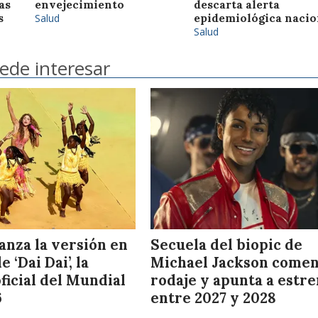
as
envejecimiento
descarta alerta
s
Salud
epidemiológica nacio
Salud
ede interesar
anza la versión en
Secuela del biopic de
 ‘Dai Dai’, la
Michael Jackson come
ficial del Mundial
rodaje y apunta a estr
6
entre 2027 y 2028