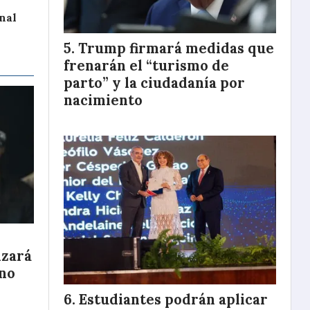
nal
Trump firmará medidas que
frenarán el “turismo de
parto” y la ciudadanía por
nacimiento
nzará
eno
Estudiantes podrán aplicar