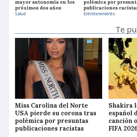
mayor autonomía en los
polémica por presunt
próximos dos años
publicaciones racista
Salud
Entretenimiento
Te pu
Miss Carolina del Norte
Shakira l
USA pierde su corona tras
español de
polémica por presuntas
canción o
publicaciones racistas
FIFA 202