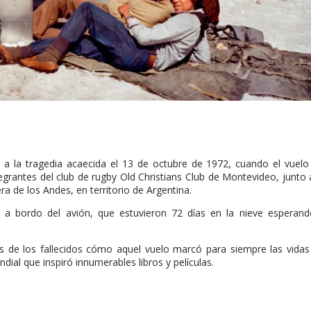
s a la tragedia acaecida el 13 de octubre de 1972, cuando el vuel
egrantes del club de rugby Old Christians Club de Montevideo, junto 
era de los Andes, en territorio de Argentina.
n a bordo del avión, que estuvieron 72 días en la nieve esperand
res de los fallecidos cómo aquel vuelo marcó para siempre las vida
al que inspiró innumerables libros y películas.