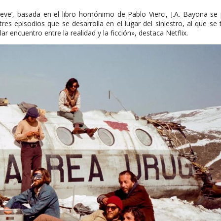
ieve’, basada en el libro homónimo de Pablo Vierci, J.A. Bayona se
es episodios que se desarrolla en el lugar del siniestro, al que se 
ar encuentro entre la realidad y la ficción», destaca Netflix.