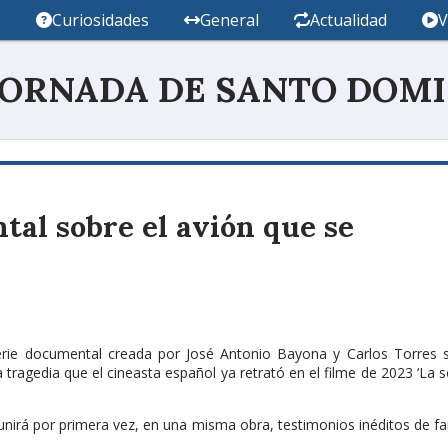
s
Curiosidades
General
Actualidad
V
JORNADA DE SANTO DOM
tal sobre el avión que se
serie documental creada por José Antonio Bayona y Carlos Torres 
 tragedia que el cineasta español ya retrató en el filme de 2023 ‘La 
reunirá por primera vez, en una misma obra, testimonios inéditos de fa