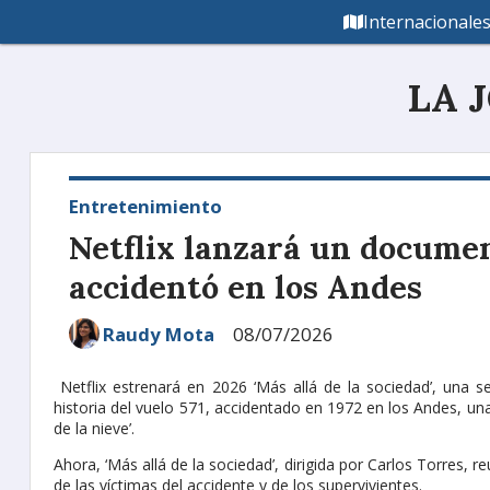
Internacionale
LA 
Entretenimiento
Netflix lanzará un documen
accidentó en los Andes
Raudy Mota
08/07/2026
Netflix estrenará en 2026 ‘Más allá de la sociedad’, una 
historia del vuelo 571, accidentado en 1972 en los Andes, una
de la nieve’.
Ahora, ‘Más allá de la sociedad’, dirigida por Carlos Torres, 
de las víctimas del accidente y de los supervivientes.