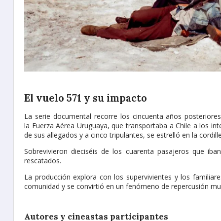
El vuelo 571 y su impacto
La serie documental recorre los cincuenta años posteriore
la Fuerza Aérea Uruguaya, que transportaba a Chile a los int
de sus allegados y a cinco tripulantes, se estrelló en la cordill
Sobrevivieron dieciséis de los cuarenta pasajeros que iba
rescatados.
La producción explora con los supervivientes y los familia
comunidad y se convirtió en un fenómeno de repercusión mundi
Autores y cineastas participantes