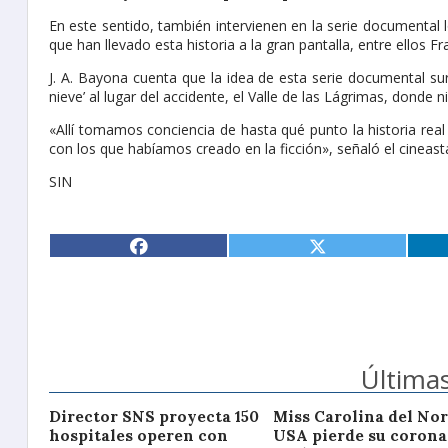
En este sentido, también intervienen en la serie documental lo
que han llevado esta historia a la gran pantalla, entre ellos Fran
J. A. Bayona cuenta que la idea de esta serie documental surg
nieve’ al lugar del accidente, el Valle de las Lágrimas, donde 
«Allí tomamos conciencia de hasta qué punto la historia real
con los que habíamos creado en la ficción», señaló el cineast
SIN
Últimas
Director SNS proyecta 150
Miss Carolina del Nor
hospitales operen con
USA pierde su corona