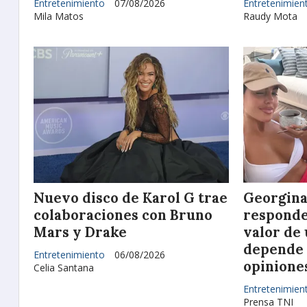
Entretenimiento
07/08/2026
Entretenimien
Mila Matos
Raudy Mota
Nuevo disco de Karol G trae
Georgina
colaboraciones con Bruno
responde 
Mars y Drake
valor de
depende d
Entretenimiento
06/08/2026
opiniones
Celia Santana
Entretenimien
Prensa TNI