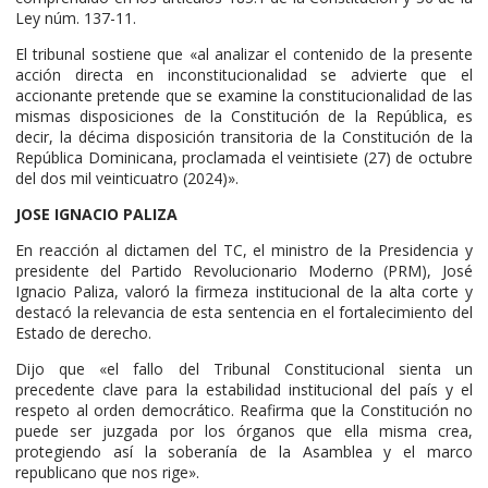
Ley núm. 137-11.
El tribunal sostiene que «al analizar el contenido de la presente
acción directa en inconstitucionalidad se advierte que el
accionante pretende que se examine la constitucionalidad de las
mismas disposiciones de la Constitución de la República, es
decir, la décima disposición transitoria de la Constitución de la
República Dominicana, proclamada el veintisiete (27) de octubre
del dos mil veinticuatro (2024)».
JOSE IGNACIO PALIZA
En reacción al dictamen del TC, el ministro de la Presidencia y
presidente del Partido Revolucionario Moderno (PRM), José
Ignacio Paliza, valoró la firmeza institucional de la alta corte y
destacó la relevancia de esta sentencia en el fortalecimiento del
Estado de derecho.
Dijo que «el fallo del Tribunal Constitucional sienta un
precedente clave para la estabilidad institucional del país y el
respeto al orden democrático. Reafirma que la Constitución no
puede ser juzgada por los órganos que ella misma crea,
protegiendo así la soberanía de la Asamblea y el marco
republicano que nos rige».