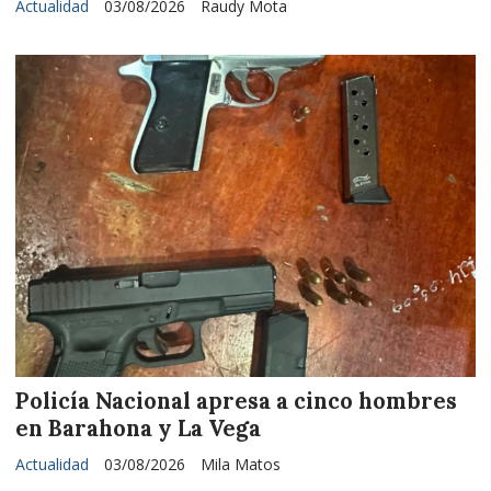
Actualidad
03/08/2026
Raudy Mota
Policía Nacional apresa a cinco hombres
en Barahona y La Vega
Actualidad
03/08/2026
Mila Matos