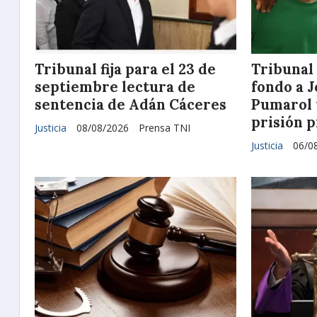
Tribunal fija para el 23 de
Tribunal 
septiembre lectura de
fondo a 
sentencia de Adán Cáceres
Pumarol 
prisión 
Justicia
08/08/2026
Prensa TNI
Justicia
06/0