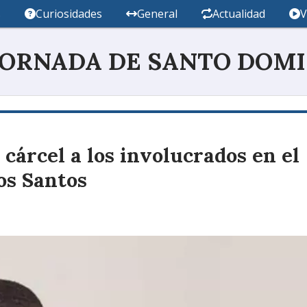
s
Curiosidades
General
Actualidad
V
JORNADA DE SANTO DOM
cárcel a los involucrados en el
os Santos