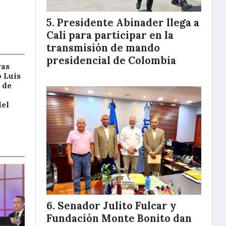
Presidente Abinader llega a
Cali para participar en la
transmisión de mando
presidencial de Colombia
ras
o Luis
 de
del
Senador Julito Fulcar y
Fundación Monte Bonito dan