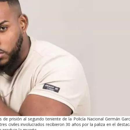
 de prisión al segundo teniente de la Policía Nacional Germán Garc
es civiles involucrados recibieron 30 años por la paliza en el dest
le produjo la muerte.