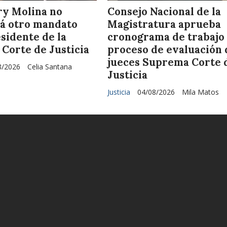
ry Molina no
Consejo Nacional de la
á otro mandato
Magistratura aprueba
sidente de la
cronograma de trabajo
Corte de Justicia
proceso de evaluación 
jueces Suprema Corte 
8/2026
Celia Santana
Justicia
Justicia
04/08/2026
Mila Matos