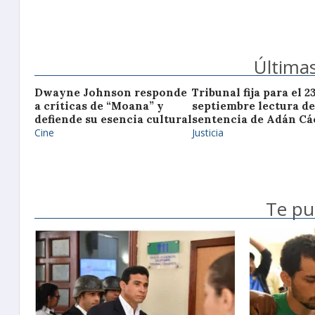
Últimas
Dwayne Johnson responde
Tribunal fija para el 2
a críticas de “Moana” y
septiembre lectura de
defiende su esencia cultural
sentencia de Adán Cá
Cine
Justicia
Te pu