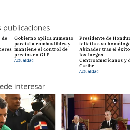
 publicaciones
3 de
Gobierno aplica aumento
Presidente de Hondu
parcial a combustibles y
felicita a su homólog
ceres
mantiene el control de
Abinader tras el éxito
precios en GLP
los Juegos
Actualidad
Centroamericanos y 
Caribe
Actualidad
ede interesar