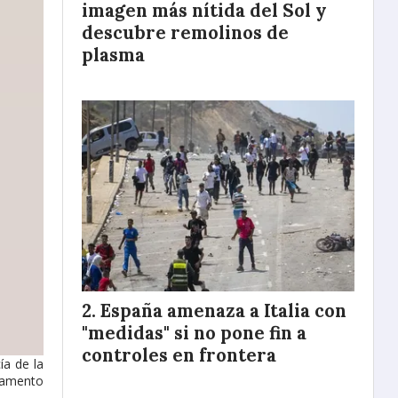
imagen más nítida del Sol y
descubre remolinos de
plasma
España amenaza a Italia con
"medidas" si no pone fin a
controles en frontera
ía de la
acamento