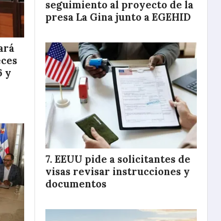
seguimiento al proyecto de la
presa La Gina junto a EGEHID
ará
eces
6 y
EEUU pide a solicitantes de
visas revisar instrucciones y
documentos