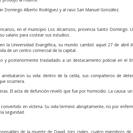
pitán Domingo Alberto Rodríguez y al raso Sari Manuel González.
ricanos, en el municipio Los Alcarrizos, provincia Santo Domingo. 
 su salario para costear sus estudios.
n la Universidad Evangélica, su mundo cambió aquel 27 de abril d
a de un centro comercial de la capital.
ento y posteriormente trasladado a un destacamento policial en el 
arrebataron su vida: dentro de la celda, sus compañeros de deten
que ocurriera.
ras. El acta de defunción reveló que fue por homicidio. La causa: u
 convertido en víctima. Su vida terminó abruptamente, no por enfe
tía seguridad.
ponsables de la muerte de David, tres civiles, cuatro miembros de