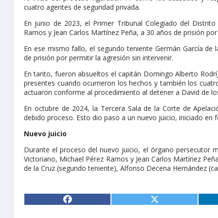
cuatro agentes de seguridad privada.
En junio de 2023, el Primer Tribunal Colegiado del Distrit
Ramos y Jean Carlos Martínez Peña, a 30 años de prisión por 
En ese mismo fallo, el segundo teniente Germán García de 
de prisión por permitir la agresión sin intervenir.
En tanto, fueron absueltos el capitán Domingo Alberto Rodr
presentes cuando ocurrieron los hechos y también los cuatr
actuaron conforme al procedimiento al detener a David de 
En octubre de 2024, la Tercera Sala de la Corte de Apelación
debido proceso. Esto dio paso a un nuevo juicio, iniciado en 
Nuevo juicio
Durante el proceso del nuevo juicio, el órgano persecutor ma
Victoriano, Michael Pérez Ramos y Jean Carlos Martínez Peña
de la Cruz (segundo teniente), Alfonso Decena Hernández (ca