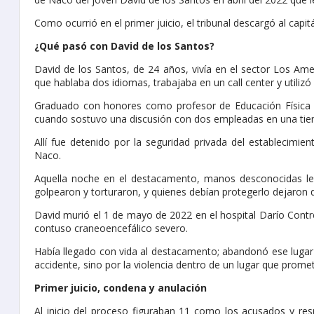
Como ocurrió en el primer juicio, el tribunal descargó al ca
¿Qué pasó con David de los Santos?
David de los Santos, de 24 años, vivía en el sector Los Ame
que hablaba dos idiomas, trabajaba en un call center y utilizó
Graduado con honores como profesor de Educación Física e
cuando sostuvo una discusión con dos empleadas en una tiend
Allí fue detenido por la seguridad privada del establecimi
Naco.
Aquella noche en el destacamento, manos desconocidas le 
golpearon y torturaron, y quienes debían protegerlo dejaron 
David murió el 1 de mayo de 2022 en el hospital Darío Contre
contuso craneoencefálico severo.
Había llegado con vida al destacamento; abandonó ese lugar
accidente, sino por la violencia dentro de un lugar que prome
Primer juicio, condena y anulación
Al inicio del proceso figuraban 11 como los acusados y res