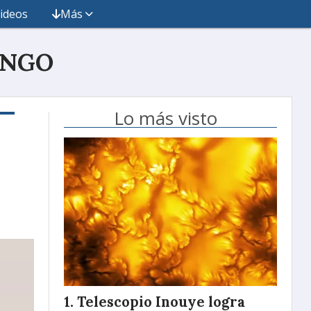
ideos
Más
INGO
Lo más visto
Telescopio Inouye logra