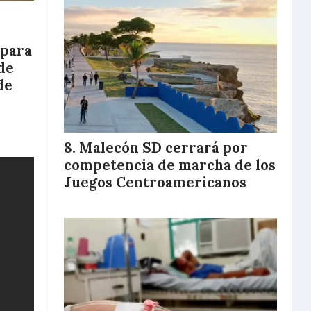
 para
de
de
Malecón SD cerrará por
competencia de marcha de los
Juegos Centroamericanos