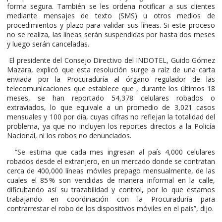
forma segura. También se les ordena notificar a sus clientes
mediante mensajes de texto (SMS) u otros medios de
procedimientos y plazo para validar sus líneas. Si este proceso
no se realiza, las líneas serán suspendidas por hasta dos meses
y luego serán canceladas.
El presidente del Consejo Directivo del INDOTEL, Guido Gómez
Mazara, explicó que esta resolución surge a raíz de una carta
enviada por la Procuraduría al órgano regulador de las
telecomunicaciones que establece que , durante los últimos 18
meses, se han reportado 54,378 celulares robados o
extraviados, lo que equivale a un promedio de 3,021 casos
mensuales y 100 por día, cuyas cifras no reflejan la totalidad del
problema, ya que no incluyen los reportes directos a la Policía
Nacional, ni los robos no denunciados.
“Se estima que cada mes ingresan al país 4,000 celulares
robados desde el extranjero, en un mercado donde se contratan
cerca de 400,000 líneas móviles prepago mensualmente, de las
cuales el 85 % son vendidas de manera informal en la calle,
dificultando así su trazabilidad y control, por lo que estamos
trabajando en coordinación con la Procuraduría para
contrarrestar el robo de los dispositivos móviles en el país”, dijo.