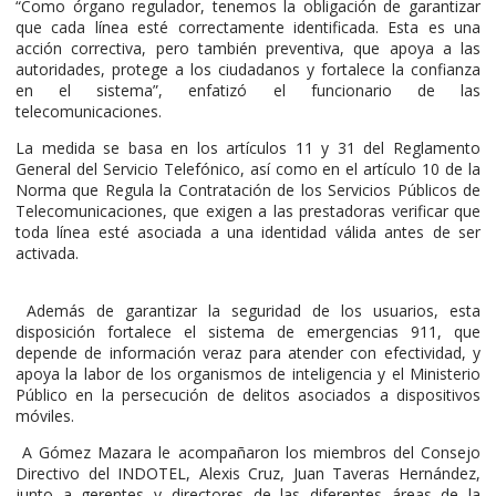
“Como órgano regulador, tenemos la obligación de garantizar
que cada línea esté correctamente identificada. Esta es una
acción correctiva, pero también preventiva, que apoya a las
autoridades, protege a los ciudadanos y fortalece la confianza
en el sistema”, enfatizó el funcionario de las
telecomunicaciones.
La medida se basa en los artículos 11 y 31 del Reglamento
General del Servicio Telefónico, así como en el artículo 10 de la
Norma que Regula la Contratación de los Servicios Públicos de
Telecomunicaciones, que exigen a las prestadoras verificar que
toda línea esté asociada a una identidad válida antes de ser
activada.
Además de garantizar la seguridad de los usuarios, esta
disposición fortalece el sistema de emergencias 911, que
depende de información veraz para atender con efectividad, y
apoya la labor de los organismos de inteligencia y el Ministerio
Público en la persecución de delitos asociados a dispositivos
móviles.
A Gómez Mazara le acompañaron los miembros del Consejo
Directivo del INDOTEL, Alexis Cruz, Juan Taveras Hernández,
junto a gerentes y directores de las diferentes áreas de la