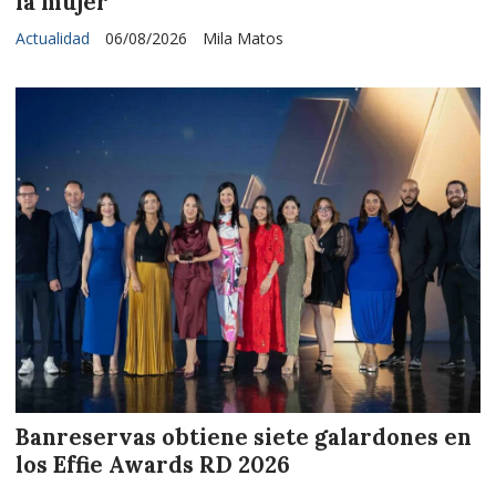
la mujer
Actualidad
06/08/2026
Mila Matos
Banreservas obtiene siete galardones en
los Effie Awards RD 2026