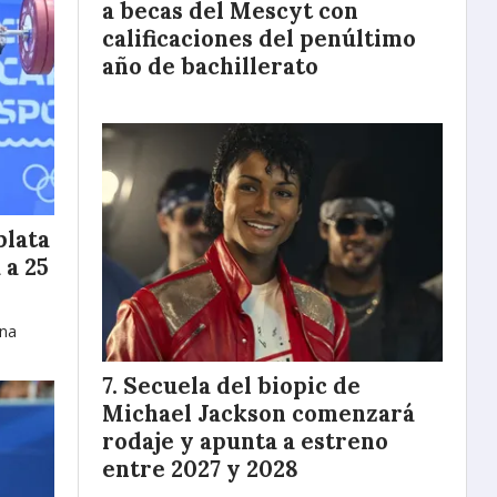
a becas del Mescyt con
calificaciones del penúltimo
año de bachillerato
plata
 a 25
ana
Secuela del biopic de
Michael Jackson comenzará
rodaje y apunta a estreno
entre 2027 y 2028