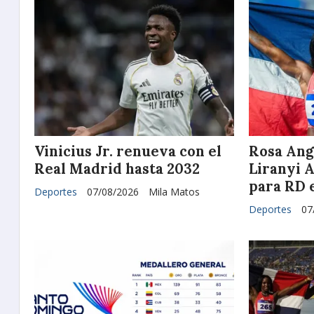
Vinicius Jr. renueva con el
Rosa Ang
Real Madrid hasta 2032
Liranyi A
para RD 
Deportes
07/08/2026
Mila Matos
Deportes
07