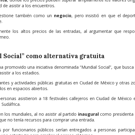
 de asistir a los encuentros.
gestione también como un
negocio
, pero insistió en que el depo
e.
amente los altos precios de las entradas, al argumentar que resp
rneo.
 Social” como alternativa gratuita
ha promovido una iniciativa denominada “Mundial Social”, que busca
istir a los estadios.
gantes y actividades públicas gratuitas en Ciudad de México y otras z
dos en espacios abiertos.
ersonas asistieron a 18 festivales callejeros en Ciudad de México 
 Sudáfrica.
los mundiales, al no asistir al partido
inaugural
como presidenta 
a que no tenía recursos para comprar una entrada.
s por funcionarios públicos serían entregados a personas particip