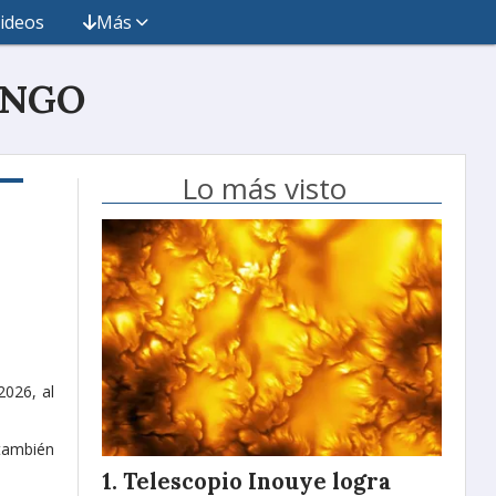
ideos
Más
INGO
Lo más visto
2026, al
también
Telescopio Inouye logra