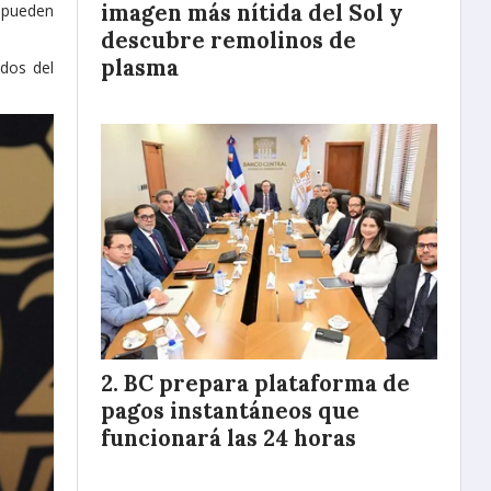
imagen más nítida del Sol y
s pueden
descubre remolinos de
plasma
idos del
BC prepara plataforma de
pagos instantáneos que
funcionará las 24 horas