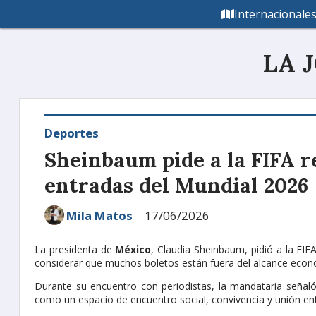
Internacionale
LA 
Deportes
Sheinbaum pide a la FIFA re
entradas del Mundial 2026
Mila Matos
17/06/2026
La presidenta de
México
, Claudia Sheinbaum, pidió a la FIFA
considerar que muchos boletos están fuera del alcance econ
Durante su encuentro con periodistas, la mandataria señaló
como un espacio de encuentro social, convivencia y unión en