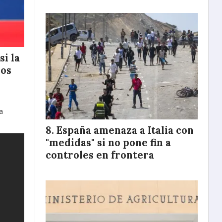
i la
ros
a
España amenaza a Italia con
"medidas" si no pone fin a
controles en frontera