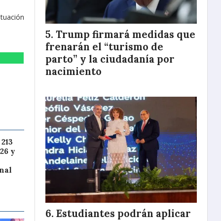
ituación
Trump firmará medidas que
frenarán el “turismo de
parto” y la ciudadanía por
nacimiento
 213
26 y
nal
Estudiantes podrán aplicar