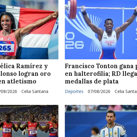
élica Ramírez y
Francisco Tonton gana 
lonso logran oro
en halterofilia; RD llega
en atletismo
medallas de plata
/08/2026
Celia Santana
Deportes
07/08/2026
Celia Sant