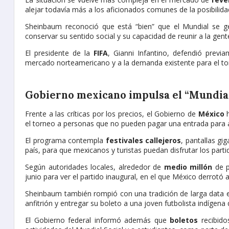
alejar todavía más a los aficionados comunes de la posibilidad
Sheinbaum reconoció que está “bien” que el Mundial se 
conservar su sentido social y su capacidad de reunir a la gent
El presidente de la
FIFA
, Gianni Infantino, defendió previ
mercado norteamericano y a la demanda existente para el to
Gobierno mexicano impulsa el “Mundial
Frente a las críticas por los precios, el Gobierno de
México
el torneo a personas que no pueden pagar una entrada para as
El programa contempla
festivales callejeros
, pantallas gi
país, para que mexicanos y turistas puedan disfrutar los parti
Según autoridades locales, alrededor de
medio millón
de p
junio para ver el partido inaugural, en el que México derrotó a
Sheinbaum también rompió con una tradición de larga data en 
anfitrión y entregar su boleto a una joven futbolista indígen
El Gobierno federal informó además que
boletos
recibido