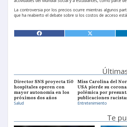
actividades del Mundial Social y a estudiantes, como parte de
La controversia por los precios ocurre mientras algunos pa
que ha reabierto el debate sobre si los costos de acceso est
Últimas
Director SNS proyecta 150
Miss Carolina del Nor
hospitales operen con
USA pierde su corona
mayor autonomía en los
polémica por presunt
próximos dos años
publicaciones racista
Salud
Entretenimiento
Te pu