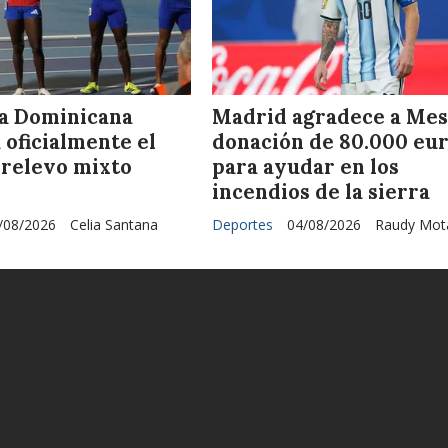
a Dominicana
Madrid agradece a Mess
 oficialmente el
donación de 80.000 eu
 relevo mixto
para ayudar en los
incendios de la sierra
/08/2026
Celia Santana
Deportes
04/08/2026
Raudy Mot