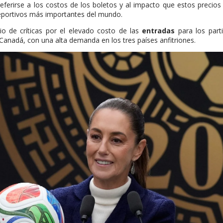
referirse a los costos de los boletos y al impacto que estos precio
deportivos más importantes del mundo.
 de críticas por el elevado costo de las
entradas
para los part
Canadá, con una alta demanda en los tres países anfitriones.