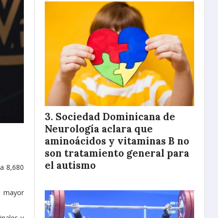
Sociedad Dominicana de
Neurología aclara que
aminoácidos y vitaminas B no
son tratamiento general para
el autismo
ta 8,680
e mayor
inales y