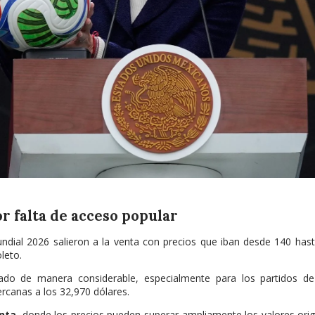
r falta de acceso popular
undial 2026 salieron a la venta con precios que iban desde 140 has
leto.
ado de manera considerable, especialmente para los partidos d
ercanas a los 32,970 dólares.
nta
, donde los precios pueden superar ampliamente los valores orig