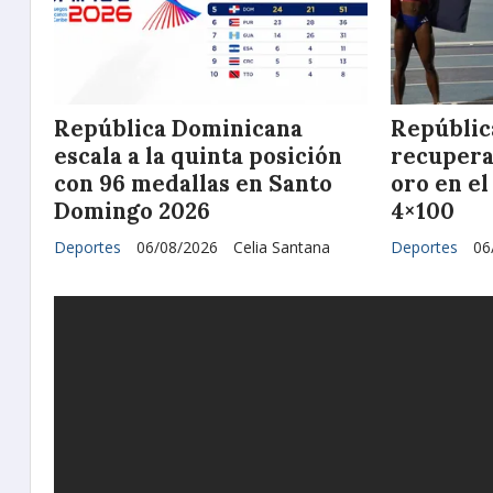
República Dominicana
Repúblic
escala a la quinta posición
recupera
con 96 medallas en Santo
oro en el
Domingo 2026
4×100
Deportes
06/08/2026
Celia Santana
Deportes
06