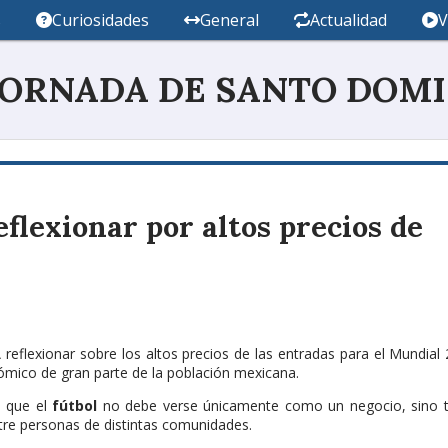
s
Curiosidades
General
Actualidad
V
JORNADA DE SANTO DOM
flexionar por altos precios de
 reflexionar sobre los altos precios de las entradas para el Mundial 
ómico de gran parte de la población mexicana.
 que el
fútbol
no debe verse únicamente como un negocio, sino 
tre personas de distintas comunidades.