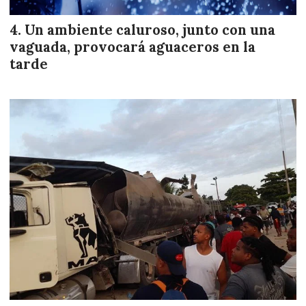
Un ambiente caluroso, junto con una
vaguada, provocará aguaceros en la
tarde