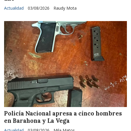
Actualidad
03/08/2026
Raudy Mota
Policía Nacional apresa a cinco hombres
en Barahona y La Vega
Actualidad
03/08/2026
Mila Matos