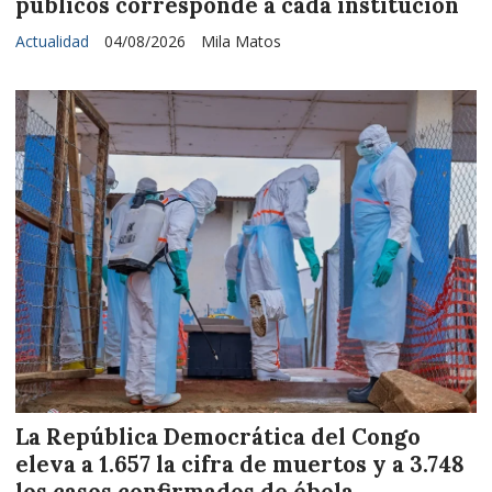
públicos corresponde a cada institución
Actualidad
04/08/2026
Mila Matos
La República Democrática del Congo
eleva a 1.657 la cifra de muertos y a 3.748
los casos confirmados de ébola